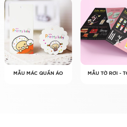
MẪU MÁC QUẦN ÁO
MẪU TỜ RƠI - 