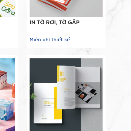
IN TỜ RƠI, TỜ GẤP
N
Miễn phí thiết kế