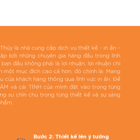
úy là nhà cung cấp dịch vụ thiết kế - in ấn –
ập bởi những chuyên gia hàng đầu trong lĩnh
 ban đầu không phải là lợi nhuận, lợi nhuận chỉ
iện một mục đích cao cả hơn, đó chính là: Mang
ệu của khách hàng thông qua lĩnh vực in ấn. Để
TÂM và cái TÌNH của mình đặt vào trong từng
g sự chỉn chu trong từng thiết kế và sự sáng
phẩm.
Bước 2: Thiết kế lên ý tưởng