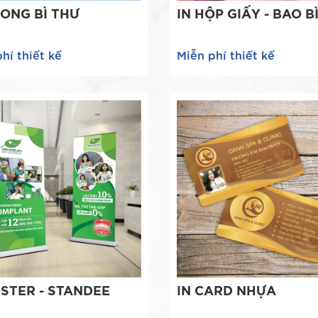
HONG BÌ THƯ
IN HỘP GIẤY - BAO B
hí thiết kế
Miễn phí thiết kế
OSTER - STANDEE
IN CARD NHỰA