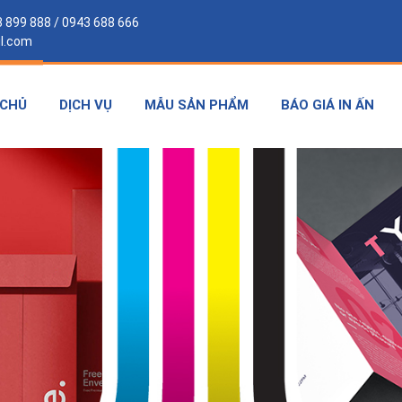
 899 888 / 0943 688 666
l.com
 CHỦ
DỊCH VỤ
MẪU SẢN PHẨM
BÁO GIÁ IN ẤN