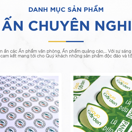
DANH MỤC SẢN PHẨM
 ẤN CHUYÊN NGH
In ấn các Ấn phẩm văn phòng, Ấn phẩm quảng cáo,... Với sự sán
, cam kết mang tới cho Quý khách những sản phẩm độc đáo và tố