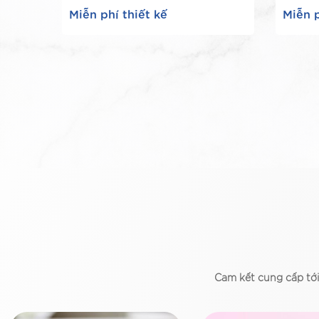
Miễn phí thiết kế
Miễn p
Cam kết cung cấp tớ