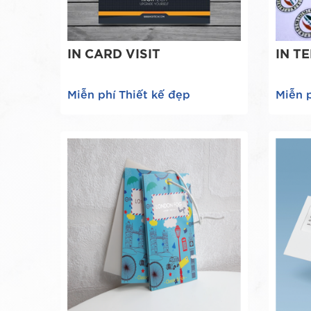
IN CARD VISIT
IN T
Miễn phí Thiết kế đẹp
Miễn p