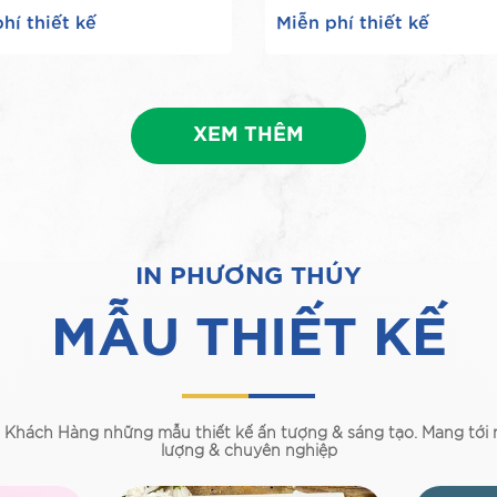
hí thiết kế
Miễn phí thiết kế
XEM THÊM
IN PHƯƠNG THÚY
MẪU THIẾT KẾ
i Khách Hàng những mẫu thiết kế ấn tượng & sáng tạo. Mang tới
lượng & chuyên nghiệp