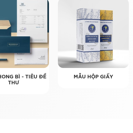
ONG BÌ - TIÊU ĐỀ
MẪU HỘP GIẤY
THƯ