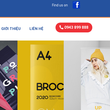
Find us on
0943 899 888
GIỚI THIỆU
LIÊN HỆ