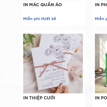
IN MÁC QUẦN ÁO
IN P
Miễn phí thiết kế
Miễn p
IN THIỆP CƯỚI
IN P