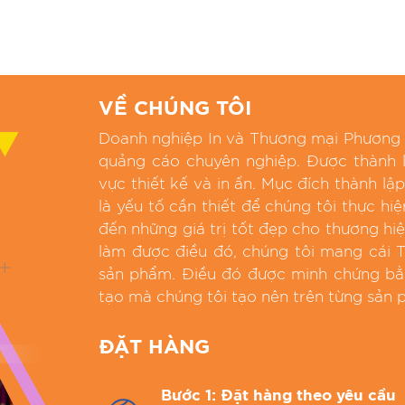
VỀ CHÚNG TÔI
Doanh nghiệp In và Thương mại Phương Th
quảng cáo chuyên nghiệp. Được thành l
vực thiết kế và in ấn. Mục đích thành lập
là yếu tố cần thiết để chúng tôi thực h
đến những giá trị tốt đẹp cho thương hi
làm được điều đó, chúng tôi mang cái 
sản phẩm. Điều đó được minh chứng bằn
tạo mà chúng tôi tạo nên trên từng sản 
ĐẶT HÀNG
Bước 1: Đặt hàng theo yêu cầu