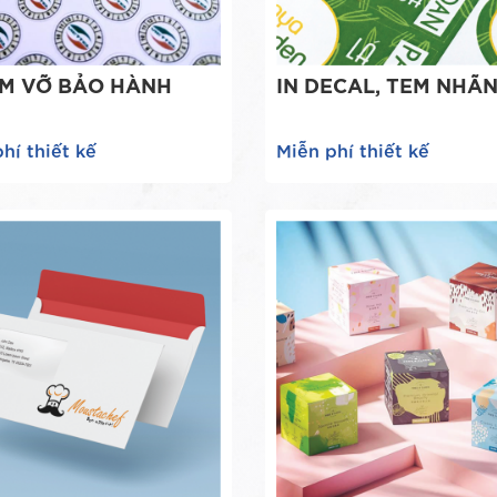
EM VỠ BẢO HÀNH
IN DECAL, TEM NHÃ
hí thiết kế
Miễn phí thiết kế