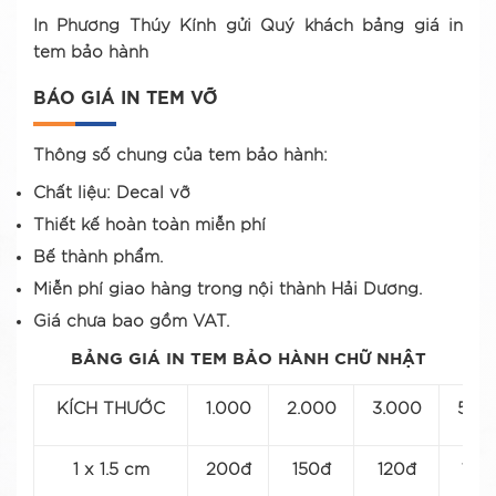
In Phương Thúy Kính gửi Quý khách bảng giá in
tem bảo hành
BÁO GIÁ IN TEM VỠ
Thông số chung của tem bảo hành:
Chất liệu: Decal vỡ
Thiết kế hoàn toàn miễn phí
Bế thành phẩm.
Miễn phí giao hàng trong nội thành Hải Dương.
Giá chưa bao gồm VAT.
BẢNG GIÁ IN TEM BẢO HÀNH CHỮ NHẬT
KÍCH THƯỚC
1.000
2.000
3.000
5.0
1 x 1.5 cm
200đ
150đ
120đ
100