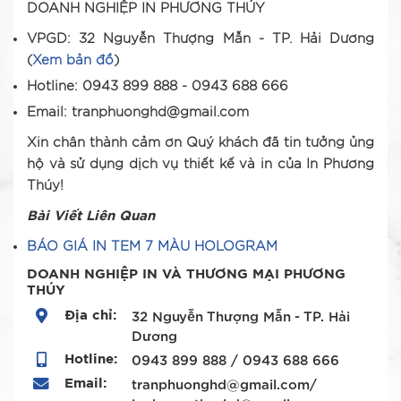
DOANH NGHIỆP IN PHƯƠNG THÚY
VPGD: 32 Nguyễn Thượng Mẫn - TP. Hải Dương
(
Xem bản đồ
)
Hotline: 0943 899 888 - 0943 688 666
Email: tranphuonghd@gmail.com
Xin chân thành cảm ơn Quý khách đã tin tưởng ủng
hộ và sử dụng dịch vụ thiết kế và in của In Phương
Thúy!
Bài Viết Liên Quan
BÁO GIÁ IN TEM 7 MÀU HOLOGRAM
DOANH NGHIỆP IN VÀ THƯƠNG MẠI PHƯƠNG
THÚY
Địa chỉ:
32 Nguyễn Thượng Mẫn - TP. Hải
Dương
Hotline:
0943 899 888 / 0943 688 666
Email:
tranphuonghd@gmail.com/