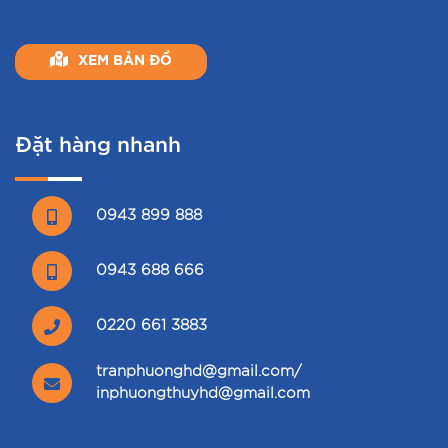
XEM BẢN ĐỒ
Đặt hàng nhanh
0943 899 888
0943 688 666
0220 661 3883
tranphuonghd@gmail.com/
inphuongthuyhd@gmail.com