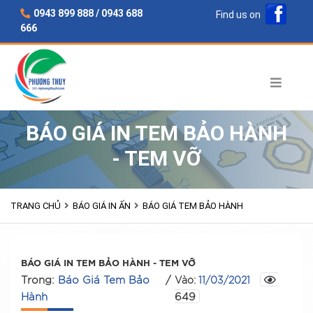
Skip to content
0943 899 888 / 0943 688
Find us on
666
BÁO GIÁ IN TEM BẢO HÀNH
- TEM VỠ
TRANG CHỦ
BÁO GIÁ IN ẤN
BÁO GIÁ TEM BẢO HÀNH
BÁO GIÁ IN TEM BẢO HÀNH - TEM VỠ
Trong:
Báo Giá Tem Bảo
/
Vào:
11/03/2021
Hành
649